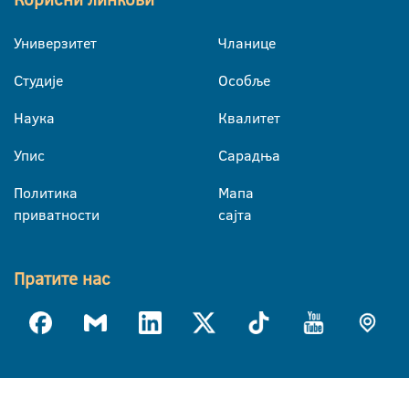
Универзитет
Чланице
Студије
Особље
Наука
Квалитет
Упис
Сарадња
Политика
Мапа
приватности
сајта
Пратите нас