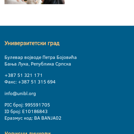
Универзитетски град
Булевар војводе Петра Бојовића
Бања Лука, Република Српска
+387 51 321 171
Факс: +387 51 315 694
info@unibl.org
PIC број: 995591705
ID број: E10186843
Еразмус код: BA BANJA02
Корисни линкови