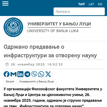
ЋИР
LAT
EN
Одржано предавање о
инфраструктури за отворену науку
26. новембар 2025. 16:02:32
Опште
Универзитет у Бањој Луци
У организацији Филозофског факултета Универзитета у
Бањој Луци и Центра за цјеложивотно учење, 26.
новембра 2025. године, одржано је стручно предавање
на тему „Инфраструктура за отворену науку”.