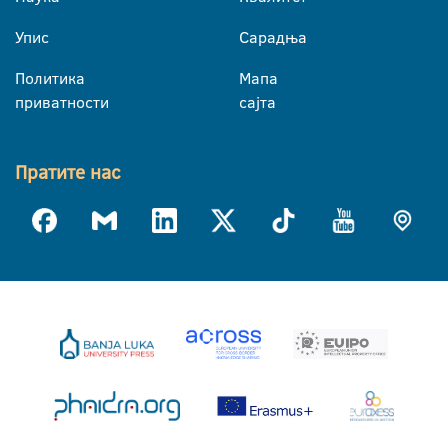
Упис
Сарадња
Политика
Мапа
приватности
сајта
Пратите нас