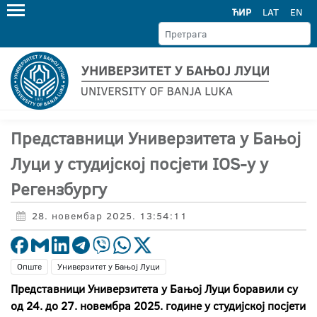
ЋИР
LAT
EN
Представници Универзитета у Бањој
Луци у студијској посјети IOS-у у
Регензбургу
28. новембар 2025. 13:54:11
Опште
Универзитет у Бањој Луци
Представници Универзитета у Бањој Луци боравили су
од 24. до 27. новембра 2025. године у студијској посјети