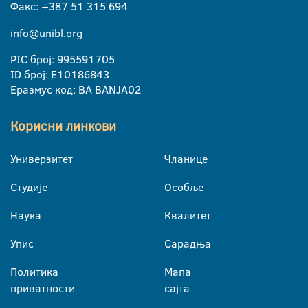
Факс: +387 51 315 694
info@unibl.org
PIC број: 995591705
ID број: E10186843
Еразмус код: BA BANJA02
Корисни линкови
Универзитет
Чланице
Студије
Особље
Наука
Квалитет
Упис
Сарадња
Политика
Мапа
приватности
сајта