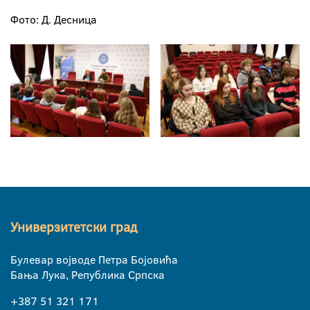
Фото: Д. Десница
Универзитетски град
Булевар војводе Петра Бојовића
Бања Лука, Република Српска
+387 51 321 171