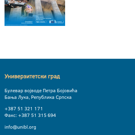
Универзитетски град
Булевар војводе Петра Бојовића
Бања Лука, Република Српска
+387 51 321 171
Факс: +387 51 315 694
info@unibl.org