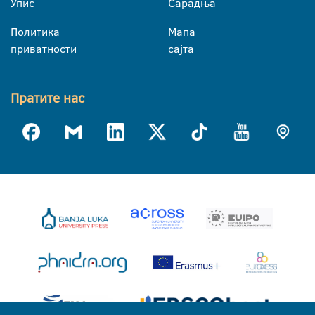
Упис
Сарадња
Политика
Мапа
приватности
сајта
Пратите нас