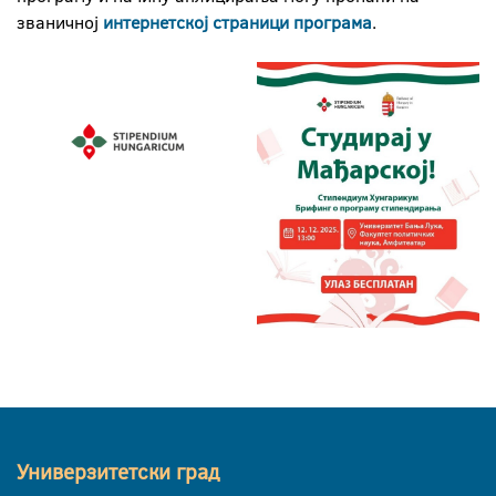
званичној
интернетској страници програма
.
Универзитетски град