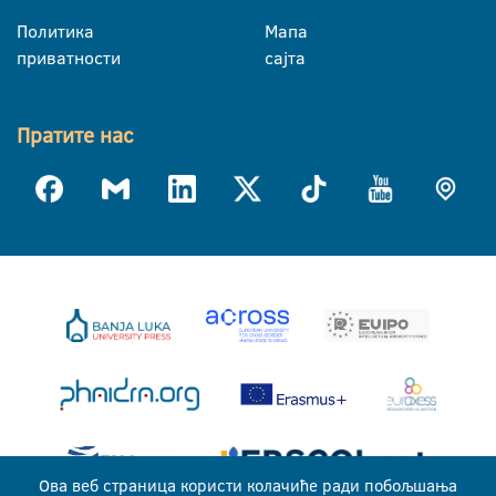
Политика
Мапа
приватности
сајта
Пратите нас
Ова веб страница користи колачиће ради побољшања