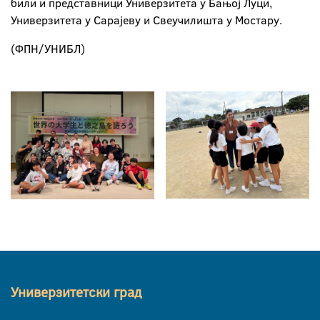
били и представници Универзитета у Бањој Луци,
Универзитета у Сарајеву и Свеучилишта у Мостару.
(ФПН/УНИБЛ)
Универзитетски град