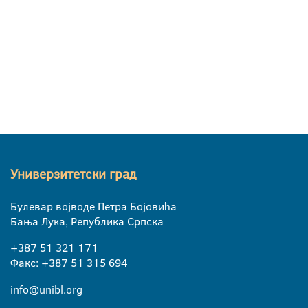
Универзитетски град
Булевар војводе Петра Бојовића
Бања Лука, Република Српска
+387 51 321 171
Факс: +387 51 315 694
info@unibl.org