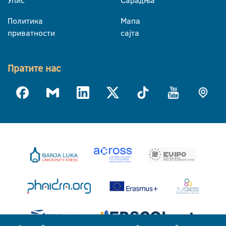
Политика
Мапа
приватности
сајта
Пратите нас