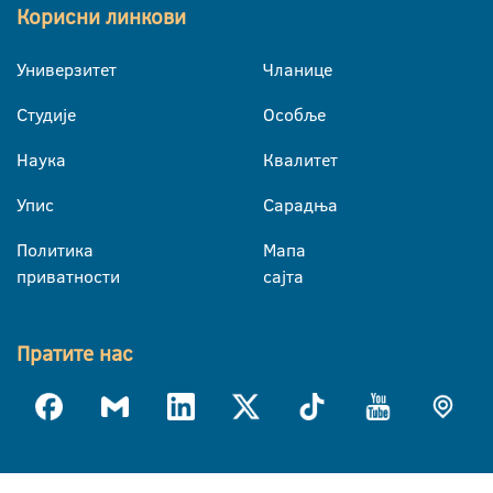
Корисни линкови
Универзитет
Чланице
Студије
Особље
Наука
Квалитет
Упис
Сарадња
Политика
Мапа
приватности
сајта
Пратите нас