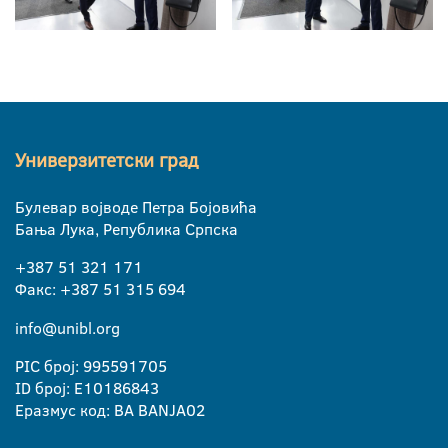
Универзитетски град
Булевар војводе Петра Бојовића
Бања Лука, Република Српска
+387 51 321 171
Факс: +387 51 315 694
info@unibl.org
PIC број: 995591705
ID број: E10186843
Еразмус код: BA BANJA02