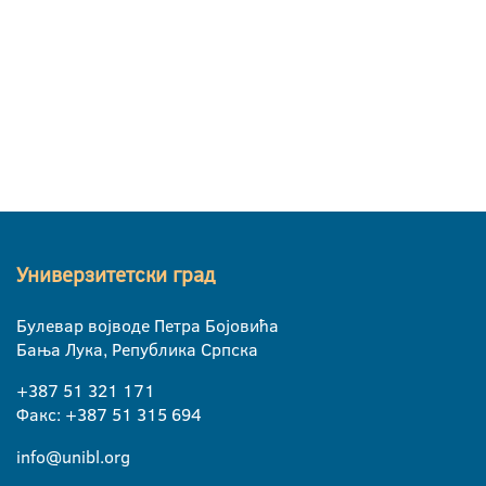
Универзитетски град
Булевар војводе Петра Бојовића
Бања Лука, Република Српска
+387 51 321 171
Факс: +387 51 315 694
info@unibl.org