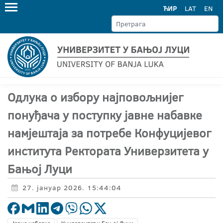
ЋИР
LAT
EN
Одлука о избору најповољнијег
понуђача у поступку јавне набавке
намјештаја за потребе Конфуцијевог
института Ректората Универзитета у
Бањој Луци
27. јануар 2026. 15:44:04