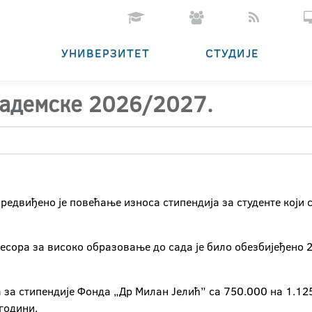
УНИВЕРЗИТЕТ
СТУДИЈЕ
кадемске 2026/2027.
редвиђено је повећање износа стипендија за студенте који 
Ресора за високо образовање до сада је било обезбијеђено 2
 за стипендије Фонда „Др Милан Јелић” са 750.000 на 1.12
години.