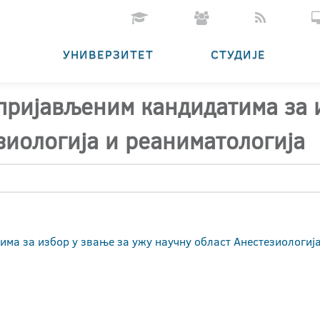
УНИВЕРЗИТЕТ
СТУДИЈЕ
 пријављеним кандидатима за 
зиологија и реаниматологија
има за избор у звање за ужу научну област Анестезиологиј