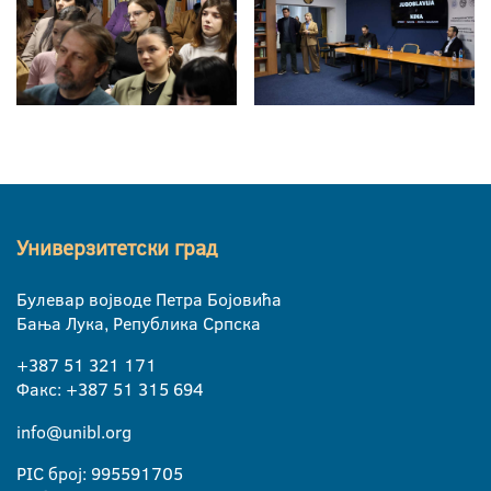
Универзитетски град
Булевар војводе Петра Бојовића
Бања Лука, Република Српска
+387 51 321 171
Факс: +387 51 315 694
info@unibl.org
PIC број: 995591705