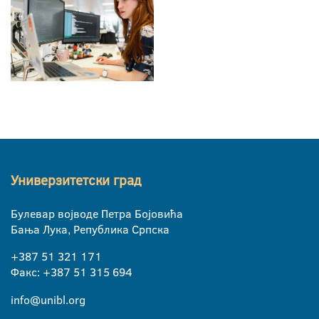
Универзитетски град
Булевар војводе Петра Бојовића
Бања Лука, Република Српска
+387 51 321 171
Факс: +387 51 315 694
info@unibl.org