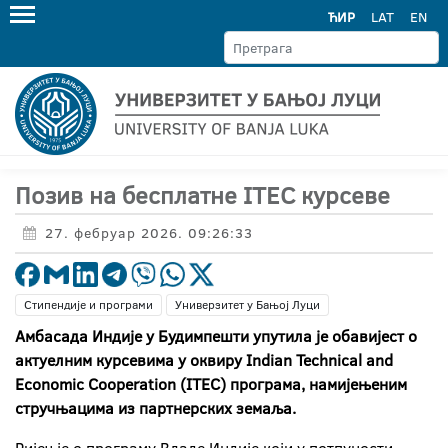
ЋИР
LAT
EN
Позив на бесплатне ITEC курсеве
27. фебруар 2026. 09:26:33
Стипендије и програми
Универзитет у Бањој Луци
Амбасада Индије у Будимпешти упутила је обавијест о
актуелним курсевима у оквиру
Indian Technical and
Economic Cooperation (ITEC) програма
, намијењеним
стручњацима из партнерских земаља.