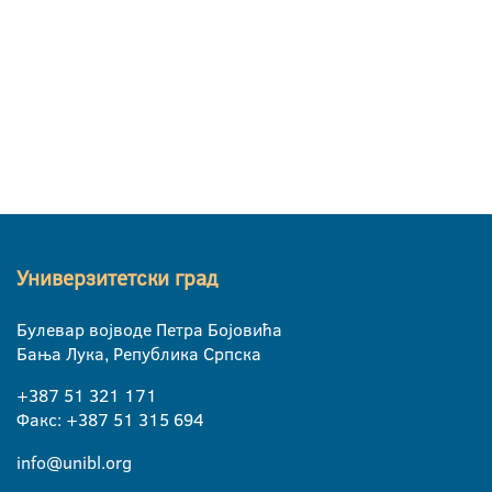
Универзитетски град
Булевар војводе Петра Бојовића
Бања Лука, Република Српска
+387 51 321 171
Факс: +387 51 315 694
info@unibl.org