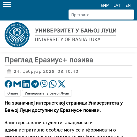
ЋИР
LAT
EN
Преглед Еразмус+ позива
24. фебруар 2026. 08:10:40
Опште
Универзитет у Бањој Луци
На званичној интернетској страници Универзитета у
Бањој Луци доступни су Еразмус+ позиви.
Заинтересовани студенти, академско и
административно особље могу се информисати о