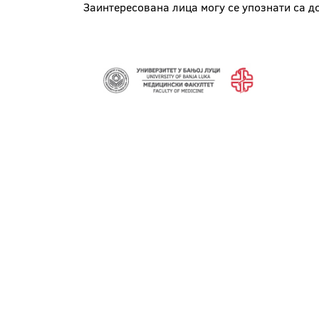
Заинтересована лица могу се упознати са д