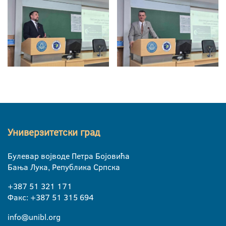
Универзитетски град
Булевар војводе Петра Бојовића
Бања Лука, Република Српска
+387 51 321 171
Факс: +387 51 315 694
info@unibl.org