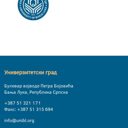
Универзитетски град
Булевар војводе Петра Бојовића
Бања Лука, Република Српска
+387 51 321 171
Факс: +387 51 315 694
info@unibl.org