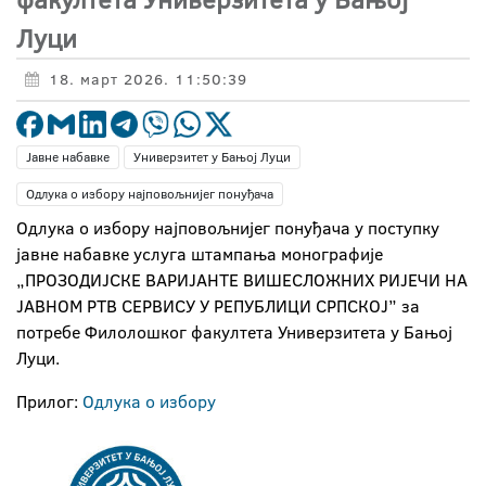
Луци
18. март 2026. 11:50:39
Јавне набавке
Универзитет у Бањој Луци
Одлука о избору најповољнијег понуђача
Одлука о избору најповољнијег понуђача у поступку
јавне набавке услуга штампања монографије
„ПРОЗОДИЈСКЕ ВАРИЈАНТЕ ВИШЕСЛОЖНИХ РИЈЕЧИ НА
ЈАВНОМ РТВ СЕРВИСУ У РЕПУБЛИЦИ СРПСКОЈ” за
потребе Филолошког факултета Универзитета у Бањој
Луци.
Прилог:
Одлука о избору