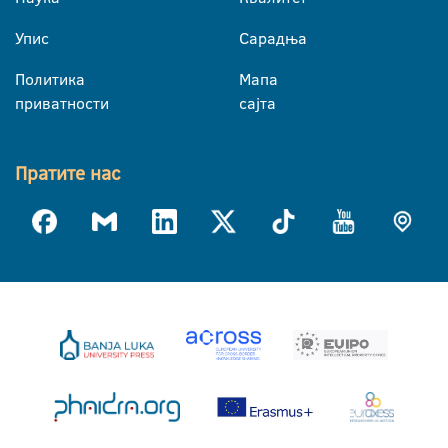
Упис
Сарадња
Политика
Мапа
приватности
сајта
Пратите нас