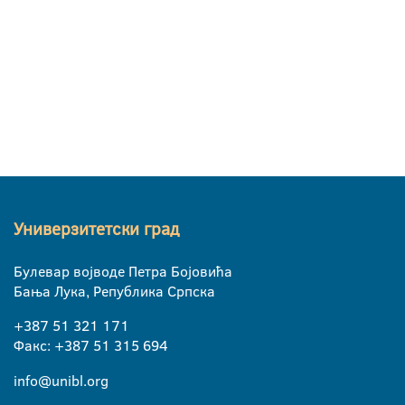
Универзитетски град
Булевар војводе Петра Бојовића
Бања Лука, Република Српска
+387 51 321 171
Факс: +387 51 315 694
info@unibl.org