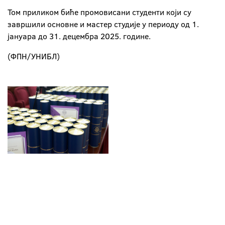
Том приликом биће промовисани студенти који су
завршили основне и мастер студије у периоду од 1.
јануара до 31. децембра 2025. године.
(ФПН/УНИБЛ)