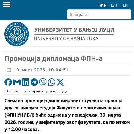
ЋИР
LAT
EN
Промоција дипломаца ФПН-а
19. март 2026. 10:04:51
Опште
Универзитет у Бањој Луци
Свечана промоција дипломираних студената првог и
другог циклуса студија Факултета политичких наука
(ФПН УНИБЛ) биће одржана у понедјељак, 30. марта
2026. године, у амфитеатру овог факултета, са почетком
у 12.00 часова.