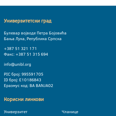
Универзитетски град
Булевар војводе Петра Бојовића
Бања Лука, Република Српска
+387 51 321 171
Факс: +387 51 315 694
info@unibl.org
PIC број: 995591705
ID број: E10186843
Еразмус код: BA BANJA02
Корисни линкови
Универзитет
Чланице