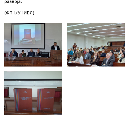
развоја.
(ФПН/УНИБЛ)