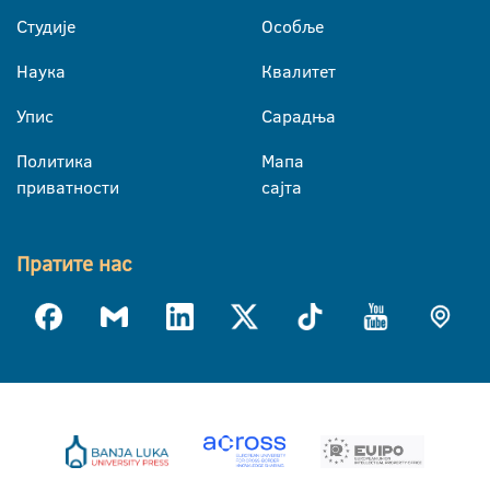
Студије
Особље
Наука
Квалитет
Упис
Сарадња
Политика
Мапа
приватности
сајта
Пратите нас