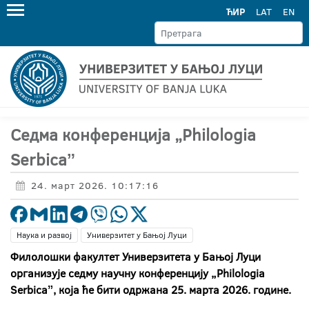
ЋИР
LAT
EN
Седма конференција „Philologia
Serbicaˮ
24. март 2026. 10:17:16
Наука и развој
Универзитет у Бањој Луци
Филолошки факултет Универзитета у Бањој Луци
организује седму научну конференцију „Philologia
Serbicaˮ, која ће бити одржана 25. марта 2026. године.