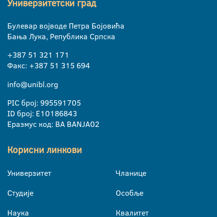
Универзитетски град
Булевар војводе Петра Бојовића
Бања Лука, Република Српска
+387 51 321 171
Факс: +387 51 315 694
info@unibl.org
PIC број: 995591705
ID број: E10186843
Еразмус код: BA BANJA02
Корисни линкови
Универзитет
Чланице
Студије
Особље
Наука
Квалитет