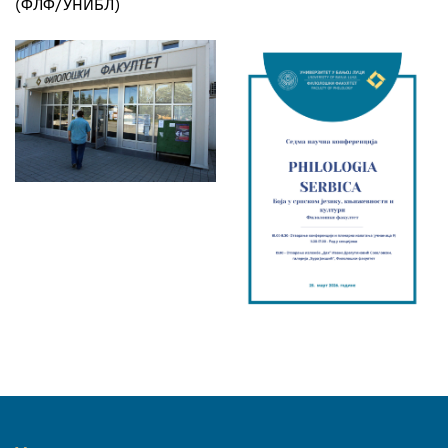
(ФЛФ/УНИБЛ)