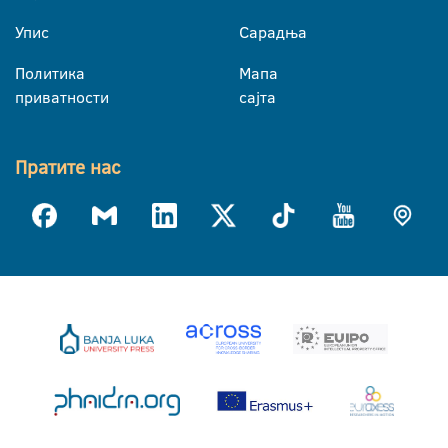
Упис
Сарадња
Политика
Мапа
приватности
сајта
Пратите нас