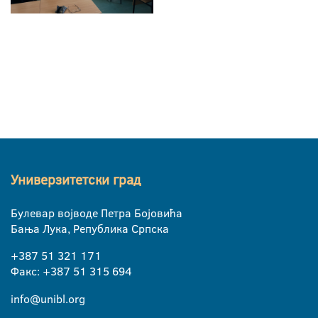
Универзитетски град
Булевар војводе Петра Бојовића
Бања Лука, Република Српска
+387 51 321 171
Факс: +387 51 315 694
info@unibl.org