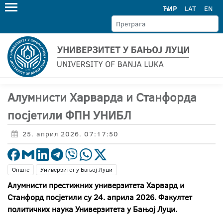
ЋИР
LAT
EN
Алумнисти Харварда и Станфорда
посјетили ФПН УНИБЛ
25. април 2026. 07:17:50
Опште
Универзитет у Бањој Луци
Алумнисти престижних универзитета Харвард и
Станфорд посјетили су 24. априла 2026. Факултет
политичких наука Универзитета у Бањој Луци.