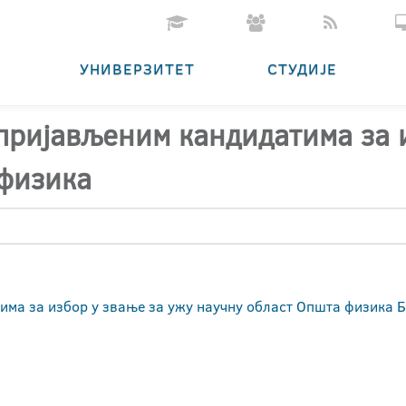
УНИВЕРЗИТЕТ
СТУДИЈЕ
 пријављеним кандидатима за 
 физика
тима за избор у звање за ужу научну област Општа физика