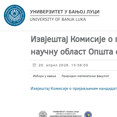
Извјештај Комисије о
научну област Општа
20. април 2026. 15:56:05
Избори у звања
Природно-математички факултет
Извјештај Комисије о пријављеним кандида