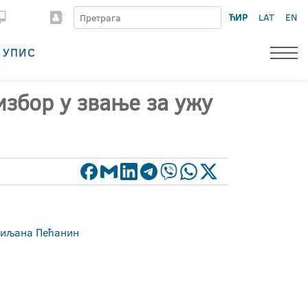
ЋИР
LAT
EN
УПИС
избор у звање за ужу
 Биљана Пећанин