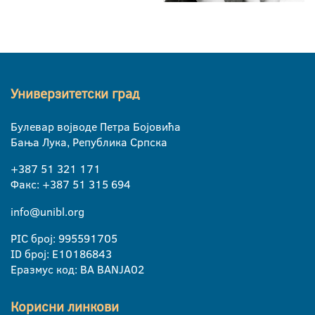
Универзитетски град
Булевар војводе Петра Бојовића
Бања Лука, Република Српска
+387 51 321 171
Факс: +387 51 315 694
info@unibl.org
PIC број: 995591705
ID број: E10186843
Еразмус код: BA BANJA02
Корисни линкови