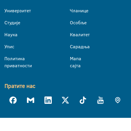
Универзитет
Чланице
Студије
Особље
Наука
Квалитет
Упис
Сарадња
Политика
Мапа
приватности
сајта
Пратите нас