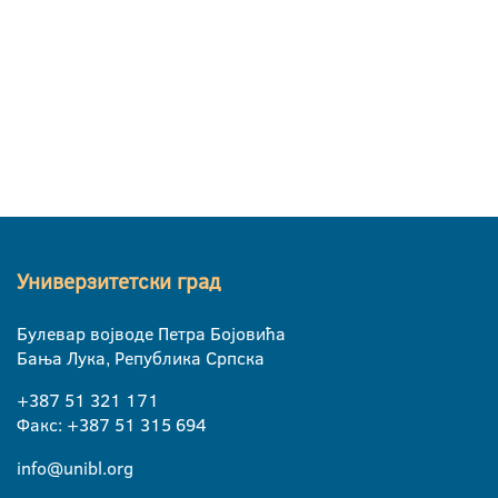
Универзитетски град
Булевар војводе Петра Бојовића
Бања Лука, Република Српска
+387 51 321 171
Факс: +387 51 315 694
info@unibl.org