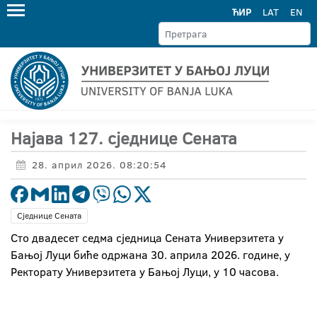
ЋИР
LAT
EN
Најава 127. сједнице Сената
28. април 2026. 08:20:54
Сједнице Сената
Сто двадесет седма сједница Сената Универзитета у
Бањој Луци биће одржана 30. априла 2026. године, у
Ректорату Универзитета у Бањој Луци, у 10 часова.