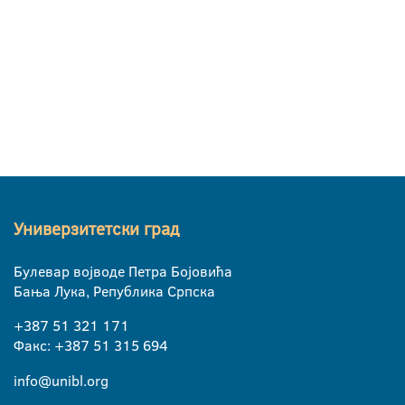
Универзитетски град
Булевар војводе Петра Бојовића
Бања Лука, Република Српска
+387 51 321 171
Факс: +387 51 315 694
info@unibl.org