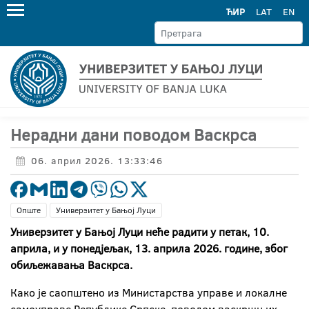
ЋИР
LAT
EN
Нерадни дани поводом Васкрса
06. април 2026. 13:33:46
Опште
Универзитет у Бањој Луци
Универзитет у Бањој Луци неће радити у петак, 10.
априла, и у понедјељак, 13. априла 2026. године, због
обиљежавања Васкрса.
Како је саопштено из Министарства управе и локалне