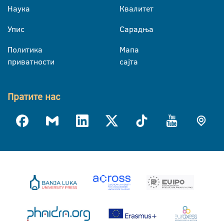
Наука
Квалитет
Упис
Сарадња
Политика
Мапа
приватности
сајта
Пратите нас