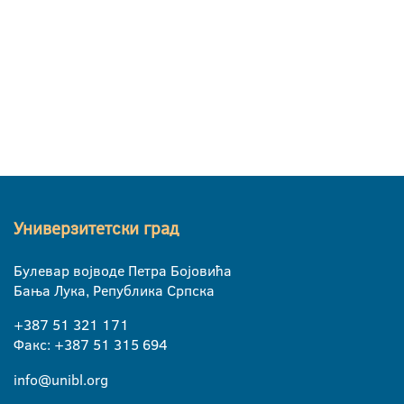
Универзитетски град
Булевар војводе Петра Бојовића
Бања Лука, Република Српска
+387 51 321 171
Факс: +387 51 315 694
info@unibl.org