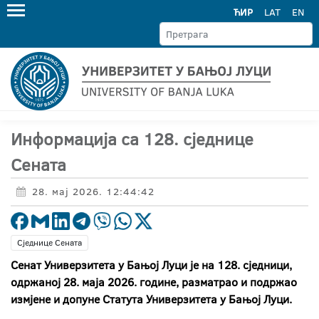
ЋИР
LAT
EN
Информација са 128. сједнице
Сената
28. мај 2026. 12:44:42
Сједнице Сената
Сенат Универзитета у Бањој Луци је на 128. сједници,
одржаној 28. маја 2026. године, разматрао и подржао
измјене и допуне Статута Универзитета у Бањој Луци.