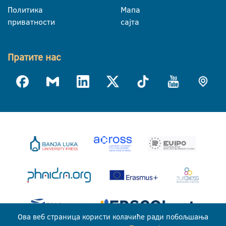
Политика
Мапа
приватности
сајта
Пратите нас
Ова веб страница користи колачиће ради побољшања