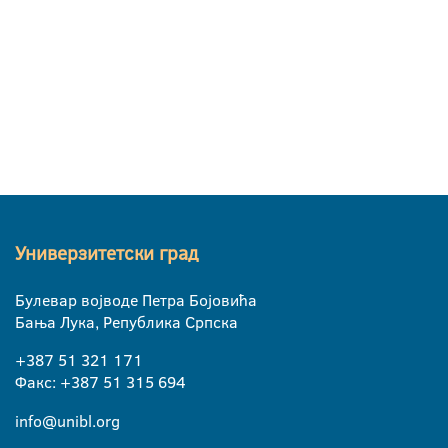
Универзитетски град
Булевар војводе Петра Бојовића
Бања Лука, Република Српска
+387 51 321 171
Факс: +387 51 315 694
info@unibl.org