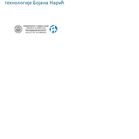
технологије Бојана Нарић