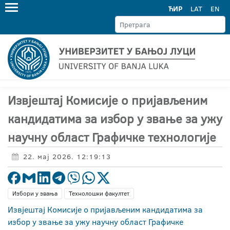
ЋИР
LAT
EN
Извјештај Комисије о пријављеним
кандидатима за избор у звање за ужу
научну област Графичке технологије
22. мај 2026. 12:19:13
Избори у звања
Технолошки факултет
Извјештај Комисије о пријављеним кандидатима за
избор у звање за ужу научну област Графичке