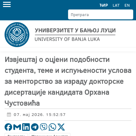
ЋИР
LAT
EN
Извјештај о оцјени подобности
студента, теме и испуњености услова
за менторство за израду докторске
дисертације кандидата Орхана
Чустовића
07. мај 2026. 15:52:57