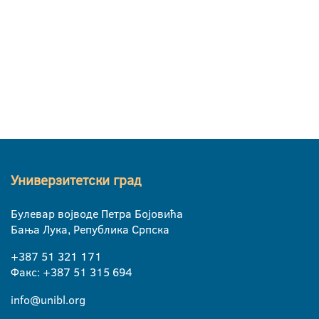
Универзитетски град
Булевар војводе Петра Бојовића
Бања Лука, Република Српска
+387 51 321 171
Факс: +387 51 315 694
info@unibl.org