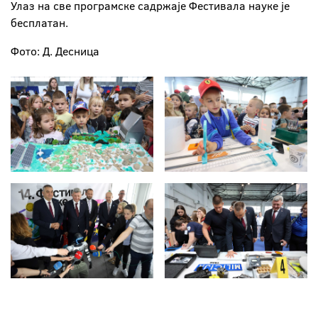
Улаз на све програмске садржаје Фестивала науке је
бесплатан.
Фото: Д. Десница