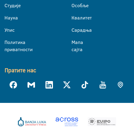
Студије
Особље
Наука
Квалитет
Упис
Сарадња
Политика
Мапа
приватности
сајта
Пратите нас