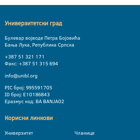
Универзитетски град
Булевар војводе Петра Бојовића
Бања Лука, Република Српска
+387 51 321 171
Факс: +387 51 315 694
info@unibl.org
PIC број: 995591705
ID број: E10186843
Еразмус код: BA BANJA02
Корисни линкови
Универзитет
Чланице