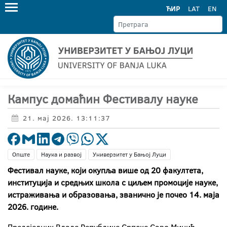
ЋИР
LAT
EN
Кампус домаћин Фестивалу науке
21. мај 2026. 13:11:37
Опште
Наука и развој
Универзитет у Бањој Луци
Фестивал науке, који окупља више од 20 факултета,
институција и средњих школа с циљем промоције науке,
истраживања и образовања, званично је почео 14. маја
2026. године.