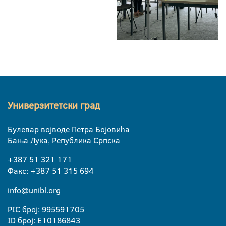
Универзитетски град
Булевар војводе Петра Бојовића
Бања Лука, Република Српска
+387 51 321 171
Факс: +387 51 315 694
info@unibl.org
PIC број: 995591705
ID број: E10186843