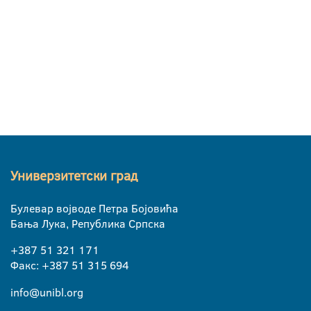
Универзитетски град
Булевар војводе Петра Бојовића
Бања Лука, Република Српска
+387 51 321 171
Факс: +387 51 315 694
info@unibl.org