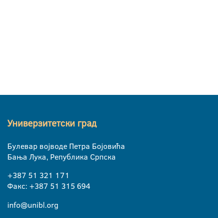
Универзитетски град
Булевар војводе Петра Бојовића
Бања Лука, Република Српска
+387 51 321 171
Факс: +387 51 315 694
info@unibl.org