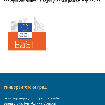
електронске поште на адресу: adnan.jasika@mcp.gov.ba.
Универзитетски град
Булевар војводе Петра Бојовића
Бања Лука, Република Српска