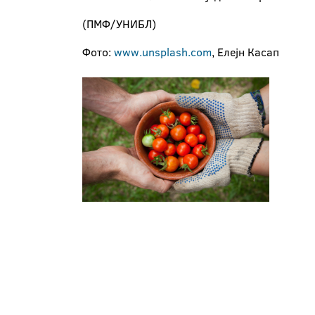
(ПМФ/УНИБЛ)
Фото:
www.unsplash.com
, Елејн Касап