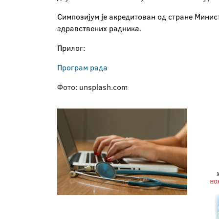
Симпозијум је акредитован од стране Минис
здравствених радника.
Прилог:
Програм рада
Фото: unsplash.com