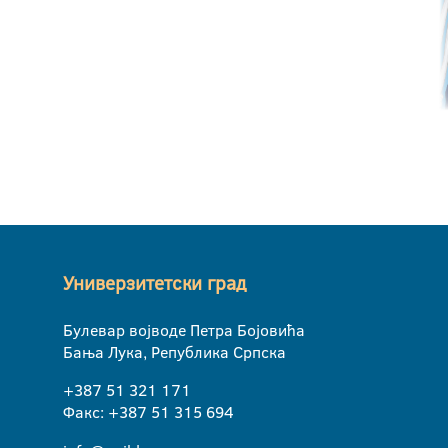
Универзитетски град
Булевар војводе Петра Бојовића
Бања Лука, Република Српска
+387 51 321 171
Факс: +387 51 315 694