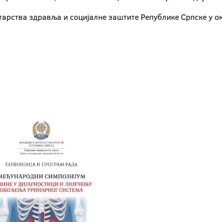
тарства здравља и социјалне заштите Републике Српске у о