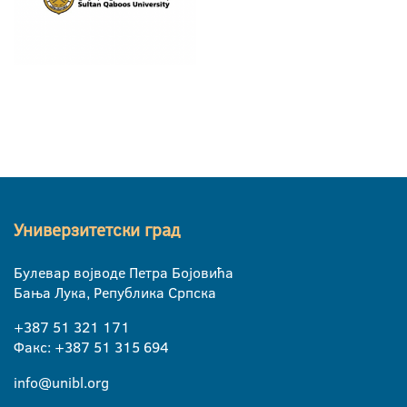
Универзитетски град
Булевар војводе Петра Бојовића
Бања Лука, Република Српска
+387 51 321 171
Факс: +387 51 315 694
info@unibl.org