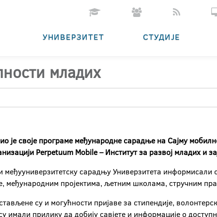
УНИВЕРЗИТЕТ
СТУДИЈЕ
лности младих
ио је своје програме међународне сарадње на Сајму мобилн
низацији Perpetuum Mobile – Институт за развој младих и за
и међууниверзитетску сарадњу Универзитета информисали с
не, међународним пројектима, љетним школама, стручним пр
тављене су и могућности пријаве за стипендије, волонтерс
су имали прилику да добију савјете и информације о досту