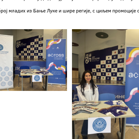
рој младих из Бање Луке и шире регије, с циљем промоције