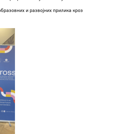
 образовних и развојних прилика кроз