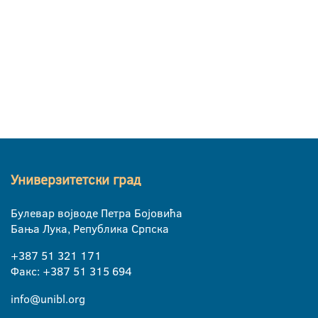
Универзитетски град
Булевар војводе Петра Бојовића
Бања Лука, Република Српска
+387 51 321 171
Факс: +387 51 315 694
info@unibl.org