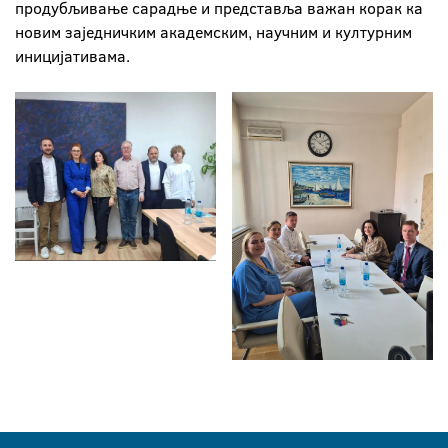
продубљивање сарадње и представља важан корак ка
новим заједничким академским, научним и културним
иницијативама.