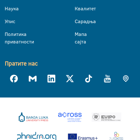
Наука
Квалитет
Упис
Сарадња
Политика
Мапа
приватности
сајта
Пратите нас