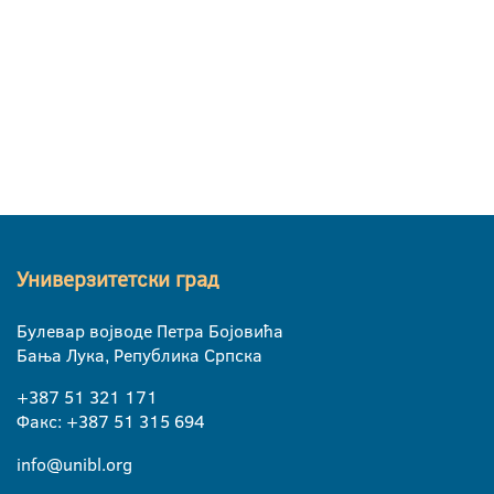
Универзитетски град
Булевар војводе Петра Бојовића
Бања Лука, Република Српска
+387 51 321 171
Факс: +387 51 315 694
info@unibl.org