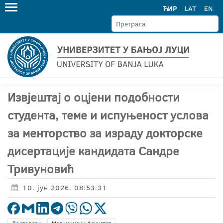
ЋИР
LAT
EN
Извјештај о оцјени подобности
студента, теме и испуњеност услова
за менторство за израду докторске
дисертације кандидата Сандре
Тривуновић
10. јун 2026. 08:53:31