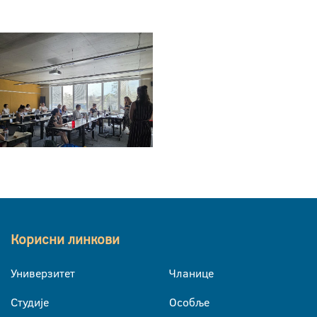
Корисни линкови
Универзитет
Чланице
Студије
Особље