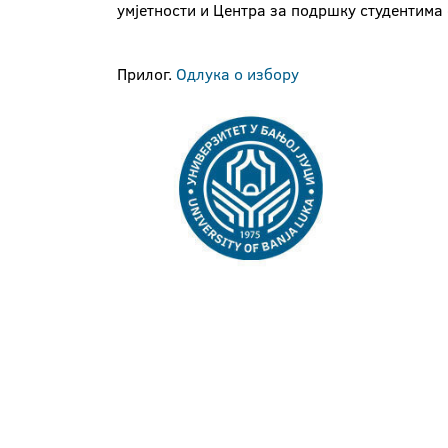
умјетности и Центра за подршку студентима
Прилог.
Одлука о избору