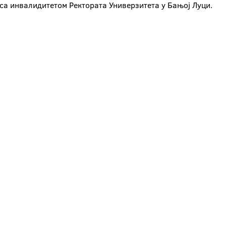
 са инвалидитетом Ректората Универзитета у Бањој Луци.