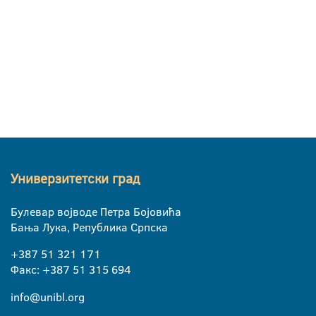
Универзитетски град
Булевар војводе Петра Бојовића
Бања Лука, Република Српска
+387 51 321 171
Факс: +387 51 315 694
info@unibl.org