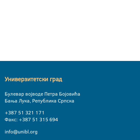
Универзитетски град
Булевар војводе Петра Бојовића
Бања Лука, Република Српска
+387 51 321 171
Факс: +387 51 315 694
info@unibl.org