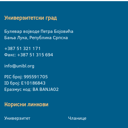
Универзитетски град
Булевар војводе Петра Бојовића
Бања Лука, Република Српска
+387 51 321 171
Факс: +387 51 315 694
info@unibl.org
PIC број: 995591705
ID број: E10186843
Еразмус код: BA BANJA02
Корисни линкови
Универзитет
Чланице