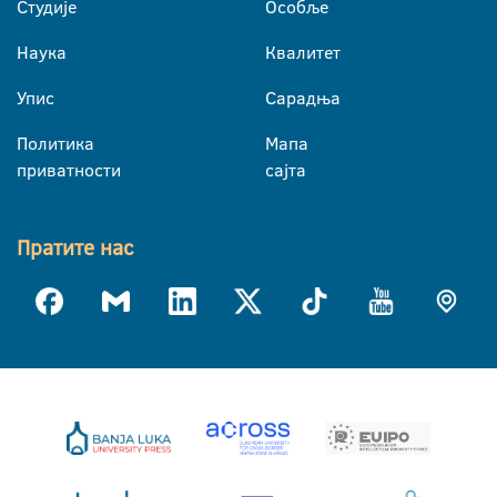
Студије
Особље
Наука
Квалитет
Упис
Сарадња
Политика
Мапа
приватности
сајта
Пратите нас